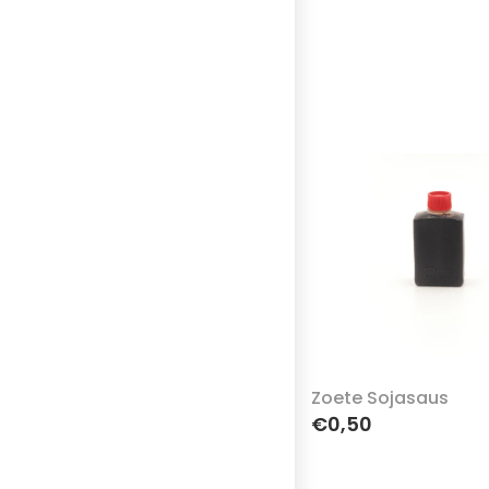
Zoete Sojasaus
€0,50