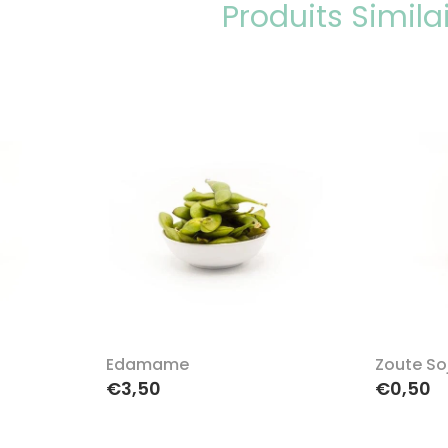
Produits Simila
Edamame
Zoute So
€3,50
€0,50