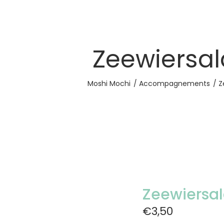
Zeewiersa
Moshi Mochi
Accompagnements
Z
Zeewiersa
€3,50