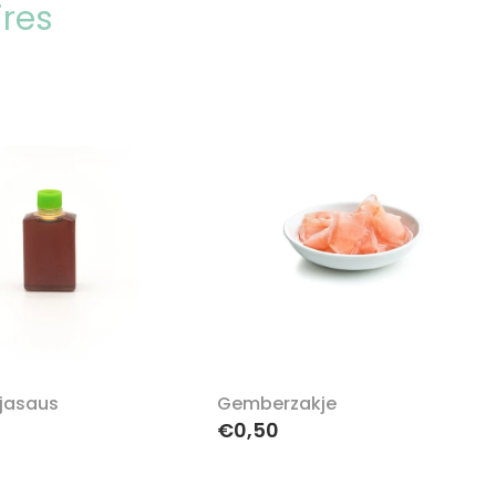
ires
jasaus
Gemberzakje
€0,50