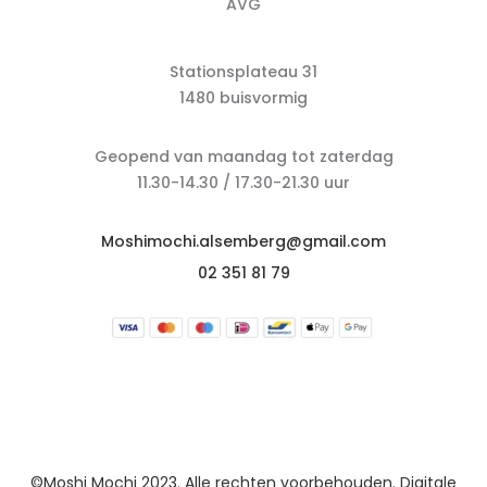
AVG
Stationsplateau 31
1480 buisvormig
Geopend van maandag tot zaterdag
11.30-14.30 / 17.30-21.30 uur
Moshimochi.alsemberg@gmail.com
02 351 81 79
©Moshi Mochi 2023. Alle rechten voorbehouden. Digitale