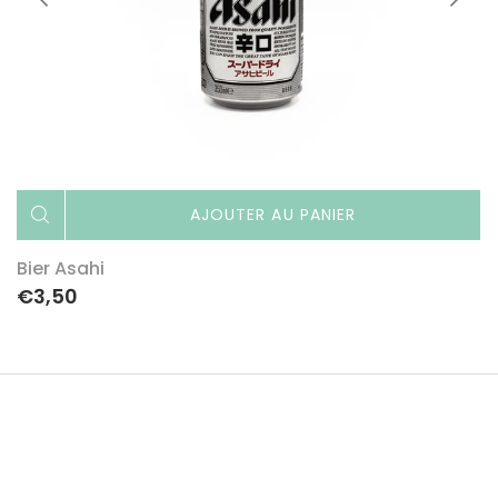
AJOUTER AU PANIER
Bier Asahi
€3,50