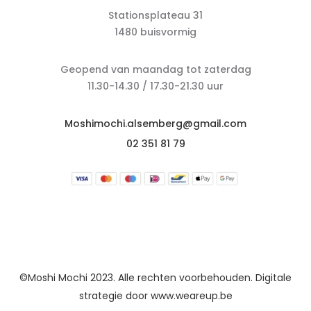
Stationsplateau 31
1480 buisvormig
Geopend van maandag tot zaterdag
11.30-14.30 / 17.30-21.30 uur
Moshimochi.alsemberg@gmail.com
02 351 81 79
©Moshi Mochi 2023. Alle rechten voorbehouden. Digitale
strategie door
www.weareup.be