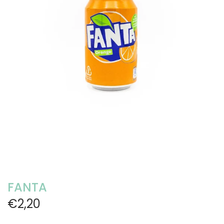
FANTA
€2,20