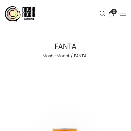
0
FANTA
Moshi-Mochi
FANTA