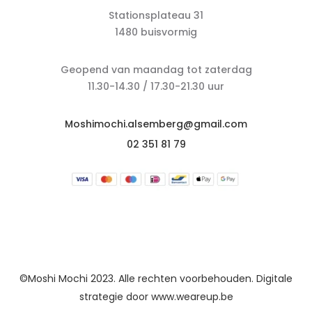
Stationsplateau 31
1480 buisvormig
Geopend van maandag tot zaterdag
11.30-14.30 / 17.30-21.30 uur
Moshimochi.alsemberg@gmail.com
02 351 81 79
©Moshi Mochi 2023. Alle rechten voorbehouden. Digitale
strategie door
www.weareup.be