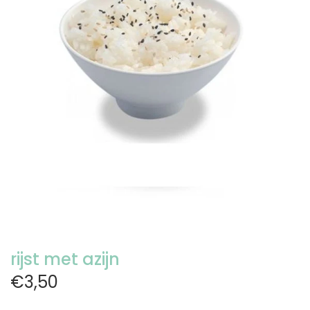
rijst met azijn
€3,50