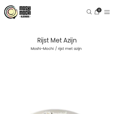
0
Rijst Met Azijn
Moshi-Mochi
rijst met azijn