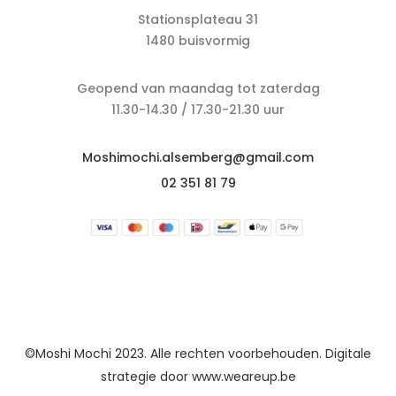
Stationsplateau 31
1480 buisvormig
Geopend van maandag tot zaterdag
11.30-14.30 / 17.30-21.30 uur
Moshimochi.alsemberg@gmail.com
02 351 81 79
©Moshi Mochi 2023. Alle rechten voorbehouden. Digitale
strategie door
www.weareup.be