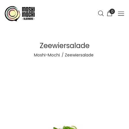
0
Zeewiersalade
Moshi-Mochi
Zeewiersalade