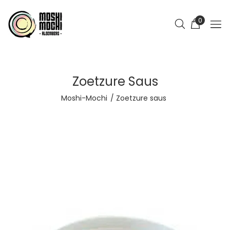
0
Zoetzure Saus
Moshi-Mochi
Zoetzure saus