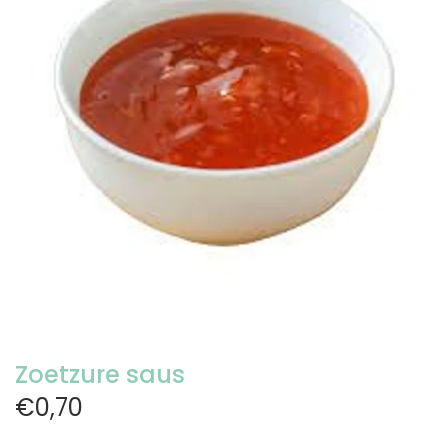
Zoetzure saus
€0,70