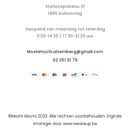
Stationsplateau 31
1480 buisvormig
Geopend van maandag tot zaterdag
11.30-14.30 / 17.30-21.30 uur
Moshimochi.alsemberg@gmail.com
02 351 81 79
©Moshi Mochi 2023. Alle rechten voorbehouden. Digitale
strategie door
www.weareup.be