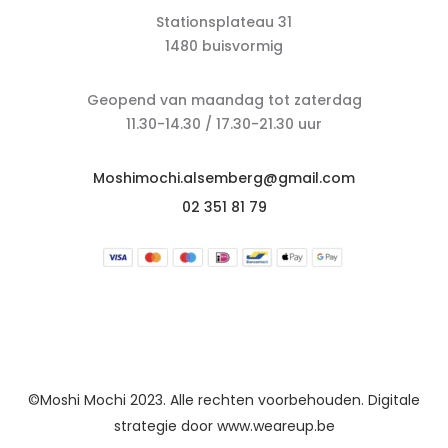
Stationsplateau 31
1480 buisvormig
Geopend van maandag tot zaterdag
11.30-14.30 / 17.30-21.30 uur
Moshimochi.alsemberg@gmail.com
02 351 81 79
©Moshi Mochi 2023. Alle rechten voorbehouden. Digitale
strategie door
www.weareup.be