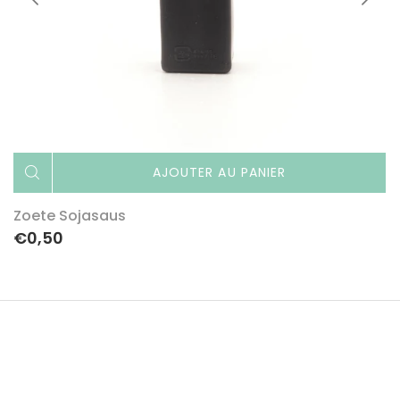
AJOUTER AU PANIER
Zoete Sojasaus
€0,50