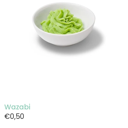
Wazabi
€0,50