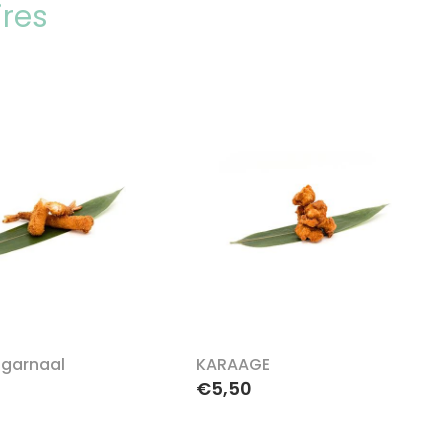
ires
garnaal
KARAAGE
€5,50