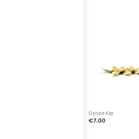
Gyoza Kip
€7,00