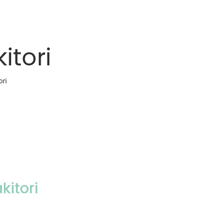
itori
ori
kitori