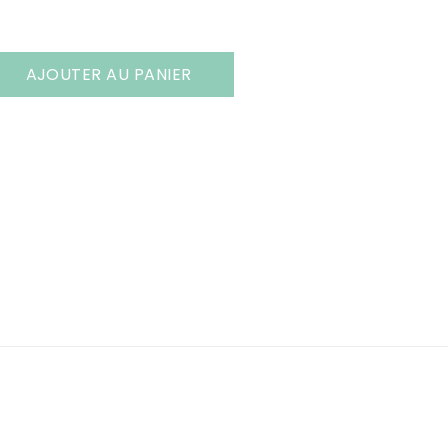
AJOUTER AU PANIER