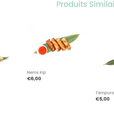
Produits Simila
Nems Kip
€6,00
Tempura
€5,00