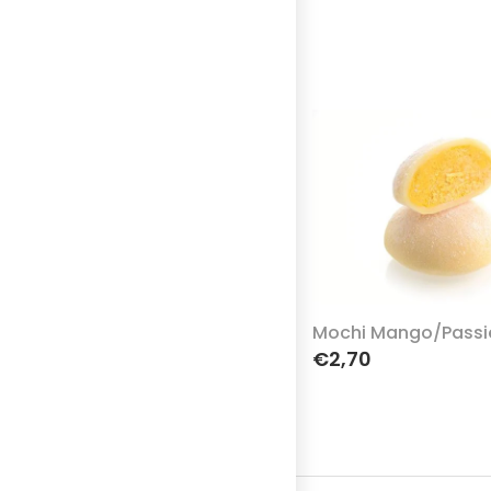
Mochi Mango/passi
€2,70