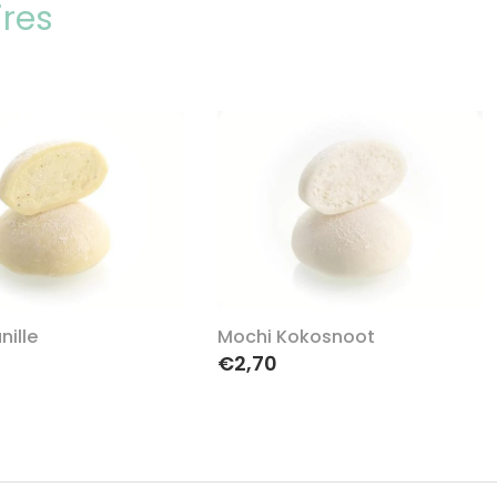
ires
nille
Mochi Kokosnoot
€2,70