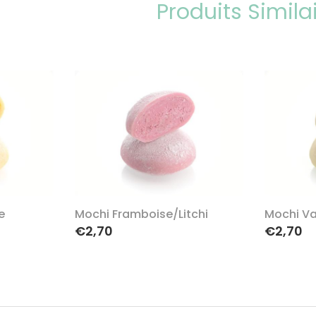
Produits Simila
e
Mochi Framboise/Litchi
Mochi Va
€2,70
€2,70