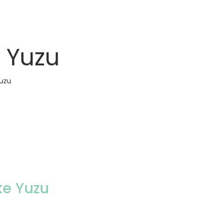
 Yuzu
uzu
e Yuzu