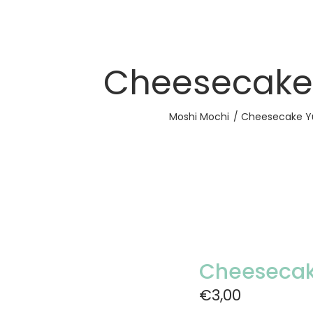
Cheesecake
Moshi Mochi
Cheesecake Y
Cheesecak
€3,00