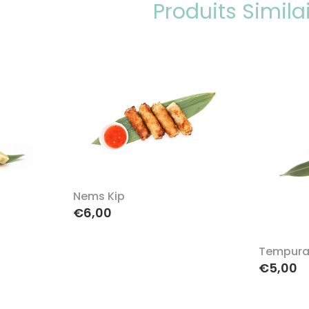
Produits Simila
Nems Kip
€6,00
Tempura
€5,00