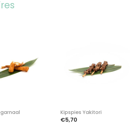
ires
garnaal
Kipspies Yakitori
€5,70