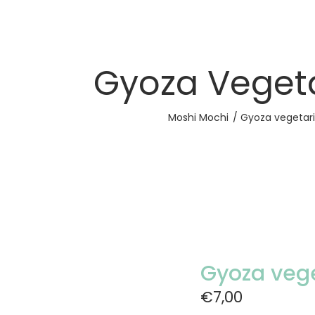
Gyoza Veget
Moshi Mochi
Gyoza vegetar
Gyoza vege
€7,00