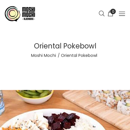
0
Oriental Pokebowl
Moshi Mochi
Oriental Pokebowl