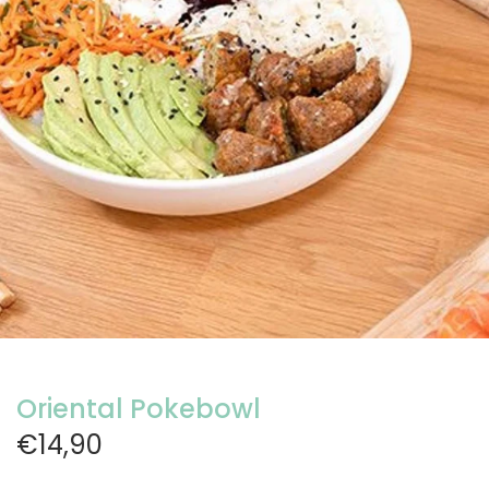
Oriental Pokebowl
€14,90