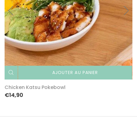
AJOUTER AU PANIER
Chicken Katsu Pokebowl
€14,90