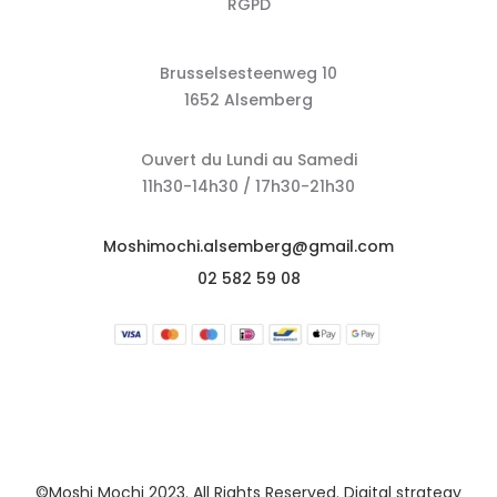
RGPD
Brusselsesteenweg 10
1652 Alsemberg
Ouvert du Lundi au Samedi
11h30-14h30 / 17h30-21h30
Moshimochi.alsemberg@gmail.com
02 582 59 08
©Moshi Mochi 2023. All Rights Reserved. Digital strategy