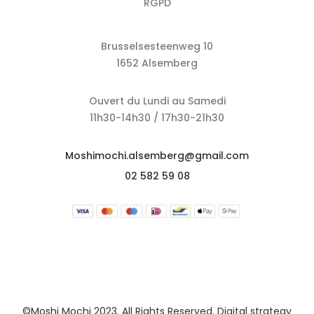
RGPD
Brusselsesteenweg 10
1652 Alsemberg
Ouvert du Lundi au Samedi
11h30-14h30 / 17h30-21h30
Moshimochi.alsemberg@gmail.com
02 582 59 08
©Moshi Mochi 2023. All Rights Reserved. Digital strategy