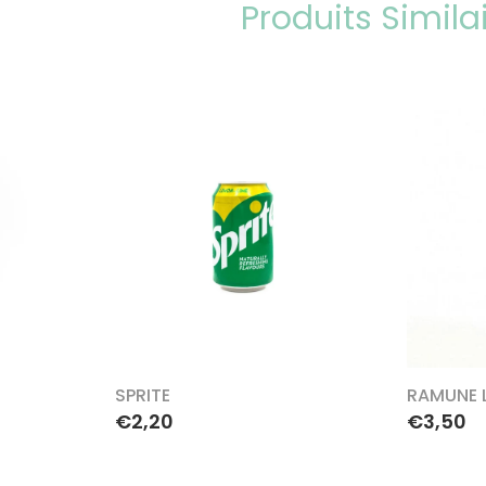
Produits Simila
SPRITE
RAMUNE L
€2,20
€3,50