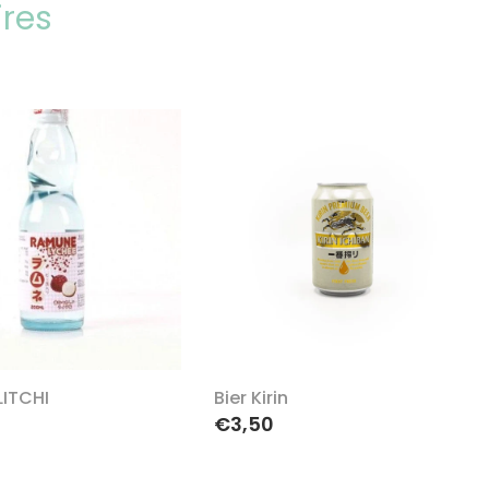
ires
ITCHI
Bier Kirin
€3,50