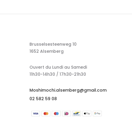
Brusselsesteenweg 10
1652 Alsemberg
Ouvert du Lundi au Samedi
11h30-14h30 / 17h30-21h30
Moshimochi.alsemberg@gmail.com
02 582 59 08