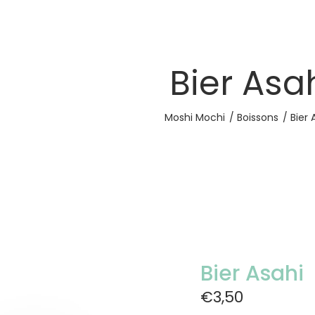
Bier Asa
Moshi Mochi
Boissons
Bier 
Bier Asahi
€3,50