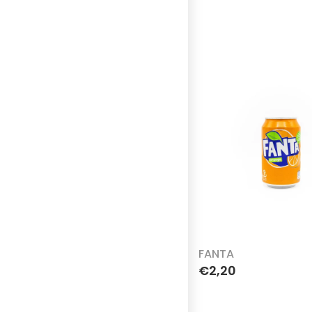
FANTA
€2,20