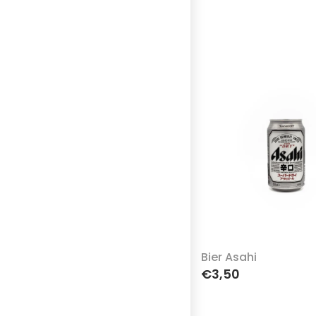
Bier Asahi
€3,50