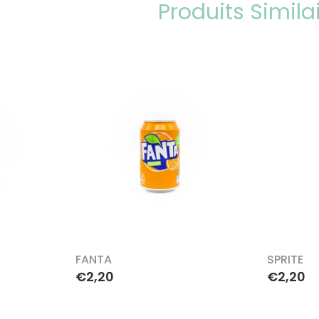
Produits Simila
FANTA
SPRITE
€2,20
€2,20