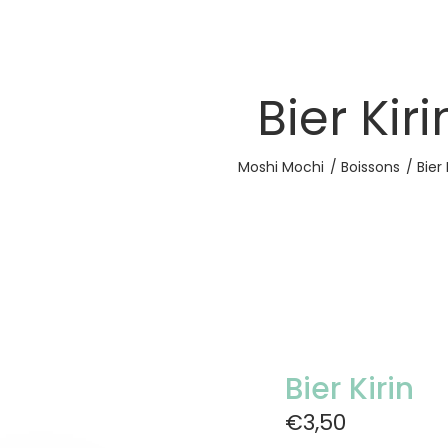
Bier Kiri
Moshi Mochi
Boissons
Bier 
Bier Kirin
€3,50