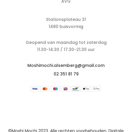
AVG
Stationsplateau 31
1480 buisvormig
Geopend van maandag tot zaterdag
11.30-14.30 / 17.30-21.30 uur
Moshimochi.alsemberg@gmail.com
02 351 81 79
©Moshi Mochi 2023. Alle rechten voorbehouden. Digitale