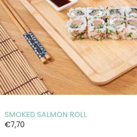
SMOKED SALMON ROLL
€7,70