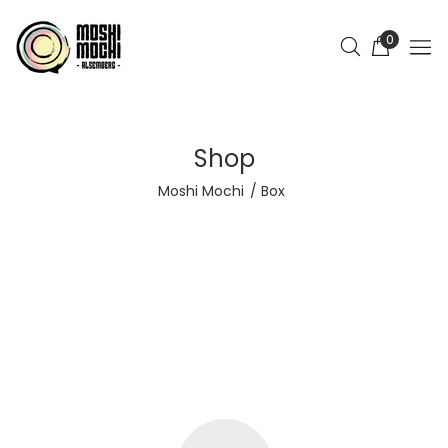
0
Shop
Moshi Mochi
Box