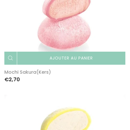
AJOUTER AU PANIER
Mochi Sakura(kers)
€2,70