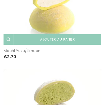
AJOUTER AU PANIER
Mochi Yuzu/limoen
€2,70