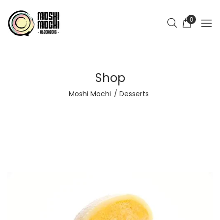
0
Shop
Moshi Mochi
Desserts